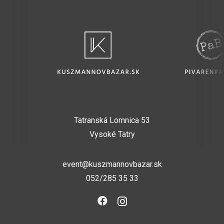
Tatranská Lomnica 53
Vysoké Tatry
event@kuszmannovbazar.sk
052/285 35 33