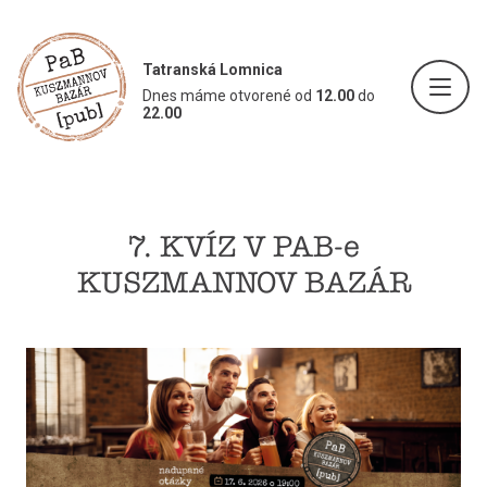
Tatranská Lomnica
Dnes máme otvorené od
12.00
do
22.00
7. KVÍZ V PAB-e
KUSZMANNOV BAZÁR