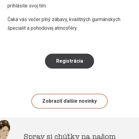
prihlásite svoj tím.
Čaká vás večer plný zábavy, kvalitných gurmánskych
špecialít a pohodovej atmosféry.
Registrácia
Zobraziť ďalšie novinky
Sprav si chúťky na našom