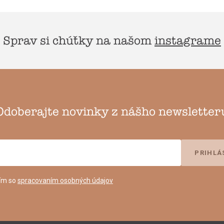
Sprav si chúťky na našom
instagrame
Odoberajte novinky z nášho newsletter
ím so
spracovaním osobných údajov