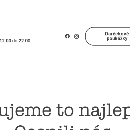
Darčekové
poukážky
12.00
do
22.00
ujeme to najlep