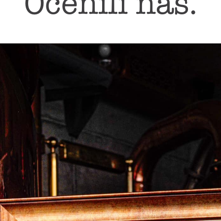
Ocenili nás.