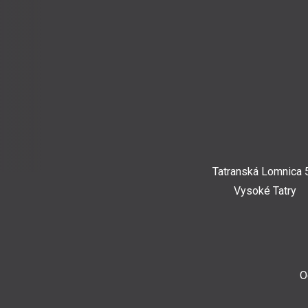
Tatranská Lomnica 
Vysoké Tatry
O